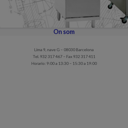
On som
Lima 9, nave G – 08030 Barcelona
Tel. 932 317 467 – Fax 932 317 411
Horario: 9:00 a 13:30 – 15:30 a 19:00