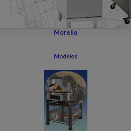
Morello
Modelos