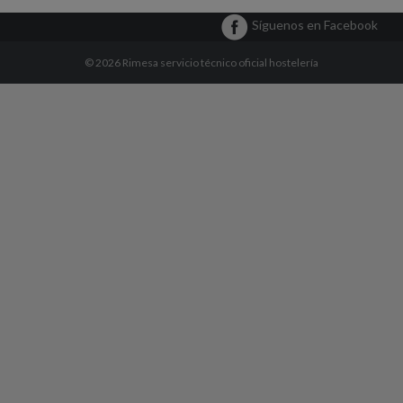
Síguenos en Facebook
© 2026
Rimesa servicio técnico oficial hostelería